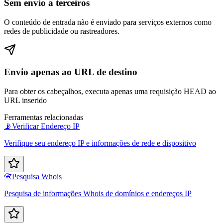
Sem envio a terceiros
O conteúdo de entrada não é enviado para serviços externos como
redes de publicidade ou rastreadores.
Envio apenas ao URL de destino
Para obter os cabeçalhos, executa apenas uma requisição HEAD ao
URL inserido
Ferramentas relacionadas
📡
Verificar Endereço IP
Verifique seu endereço IP e informações de rede e dispositivo
📇
Pesquisa Whois
Pesquisa de informações Whois de domínios e endereços IP