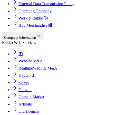
External Data Transmission Policy
Operating Company
Work at Rakko 🚀
Buy Merchandise 🏬
Company Information
Rakko Web Services
ID
WebSite M&A
RealtimeWebSite M&A
Keyword
Server
Domain
Domain Market
Affiliate
Old Domain