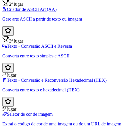
2º lugar
🔡
Criador de ASCII Art (AA)
Gere arte ASCII a partir de texto ou imagem
3º lugar
🔤
Texto - Conversão ASCII e Reversa
Converta entre texto simples e ASCII
4º lugar
🧾
Texto - Conversão e Reconversão Hexadecimal (HEX)
Converta entre texto e hexadecimal (HEX)
5º lugar
🌈
Seletor de cor de imagem
Extrai o código de cor de uma imagem ou de um URL de imagem