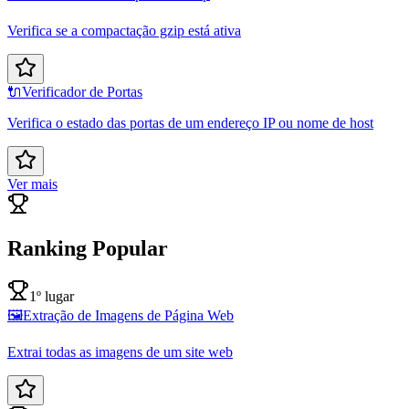
Verifica se a compactação gzip está ativa
🔌
Verificador de Portas
Verifica o estado das portas de um endereço IP ou nome de host
Ver mais
Ranking Popular
1º lugar
🖼️
Extração de Imagens de Página Web
Extrai todas as imagens de um site web