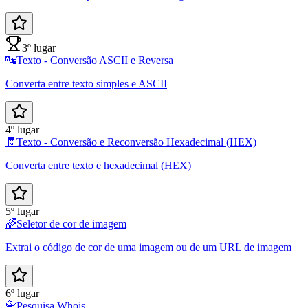
3º lugar
🔤
Texto - Conversão ASCII e Reversa
Converta entre texto simples e ASCII
4º lugar
🧾
Texto - Conversão e Reconversão Hexadecimal (HEX)
Converta entre texto e hexadecimal (HEX)
5º lugar
🌈
Seletor de cor de imagem
Extrai o código de cor de uma imagem ou de um URL de imagem
6º lugar
📇
Pesquisa Whois