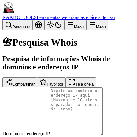
RAKKOTOOLS
Ferramentas web rápidas e fáceis de usar
Pesquisar
Menu
Menu
📇
Pesquisa Whois
Pesquisa de informações Whois de
domínios e endereços IP
Compartilhar
Favoritos
Tela cheia
Domínio ou endereço IP