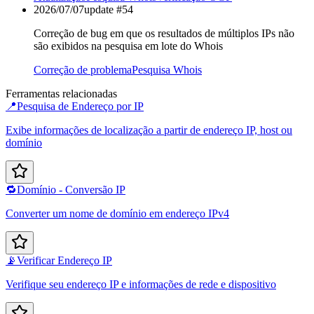
2026/07/07
update #
54
Correção de bug em que os resultados de múltiplos IPs não
são exibidos na pesquisa em lote do Whois
Correção de problema
Pesquisa Whois
Ferramentas relacionadas
📍
Pesquisa de Endereço por IP
Exibe informações de localização a partir de endereço IP, host ou
domínio
🔁
Domínio - Conversão IP
Converter um nome de domínio em endereço IPv4
📡
Verificar Endereço IP
Verifique seu endereço IP e informações de rede e dispositivo