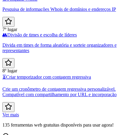
Pesquisa de informações Whois de domínios e endereços IP
7º lugar
👥
Divisão de times e escolha de líderes
Divida em times de forma aleatória e sorteie organizadores e
representantes
8º lugar
⏳
Criar temporizador com contagem regressiva
Crie um cronômetro de contagem regressiva personalizável.
Compatível com compartilhamento por URL e incorporação
Ver mais
135 ferramentas web gratuitas disponíveis para usar agora!