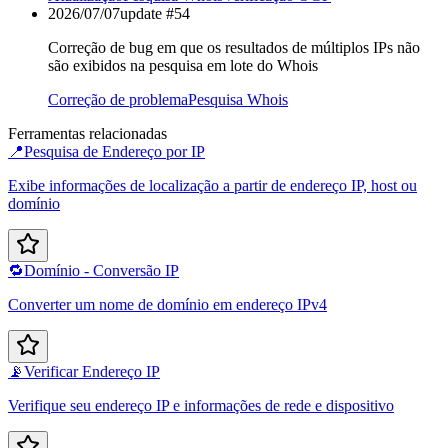
2026/07/07
update #
54
Correção de bug em que os resultados de múltiplos IPs não
são exibidos na pesquisa em lote do Whois
Correção de problema
Pesquisa Whois
Ferramentas relacionadas
📍
Pesquisa de Endereço por IP
Exibe informações de localização a partir de endereço IP, host ou
domínio
🔁
Domínio - Conversão IP
Converter um nome de domínio em endereço IPv4
📡
Verificar Endereço IP
Verifique seu endereço IP e informações de rede e dispositivo