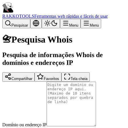
RAKKOTOOLS
Ferramentas web rápidas e fáceis de usar
Pesquisar
Menu
Menu
📇
Pesquisa Whois
Pesquisa de informações Whois de
domínios e endereços IP
Compartilhar
Favoritos
Tela cheia
Domínio ou endereço IP