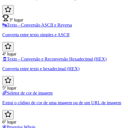
3º lugar
🔤
Texto - Conversão ASCII e Reversa
Converta entre texto simples e ASCII
4º lugar
🧾
Texto - Conversão e Reconversão Hexadecimal (HEX)
Converta entre texto e hexadecimal (HEX)
5º lugar
🌈
Seletor de cor de imagem
Extrai o código de cor de uma imagem ou de um URL de imagem
6º lugar
📇
Pesquisa Whois