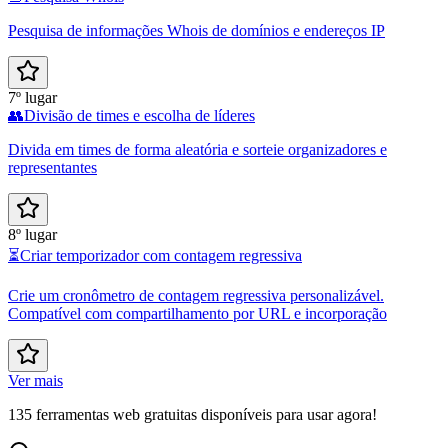
Pesquisa de informações Whois de domínios e endereços IP
7º lugar
👥
Divisão de times e escolha de líderes
Divida em times de forma aleatória e sorteie organizadores e
representantes
8º lugar
⏳
Criar temporizador com contagem regressiva
Crie um cronômetro de contagem regressiva personalizável.
Compatível com compartilhamento por URL e incorporação
Ver mais
135 ferramentas web gratuitas disponíveis para usar agora!