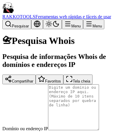
RAKKOTOOLS
Ferramentas web rápidas e fáceis de usar
Pesquisar
Menu
Menu
📇
Pesquisa Whois
Pesquisa de informações Whois de
domínios e endereços IP
Compartilhar
Favoritos
Tela cheia
Domínio ou endereço IP