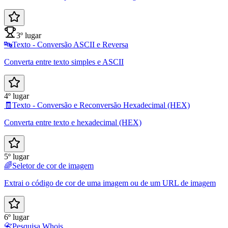
3º lugar
🔤
Texto - Conversão ASCII e Reversa
Converta entre texto simples e ASCII
4º lugar
🧾
Texto - Conversão e Reconversão Hexadecimal (HEX)
Converta entre texto e hexadecimal (HEX)
5º lugar
🌈
Seletor de cor de imagem
Extrai o código de cor de uma imagem ou de um URL de imagem
6º lugar
📇
Pesquisa Whois