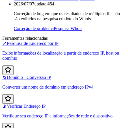
2026/07/07
update #
54
Correção de bug em que os resultados de múltiplos IPs não
são exibidos na pesquisa em lote do Whois
Correção de problema
Pesquisa Whois
Ferramentas relacionadas
📍
Pesquisa de Endereço por IP
Exibe informações de localização a partir de endereço IP, host ou
domínio
🔁
Domínio - Conversão IP
Converter um nome de domínio em endereço IPv4
📡
Verificar Endereço IP
Verifique seu endereço IP e informações de rede e dispositivo