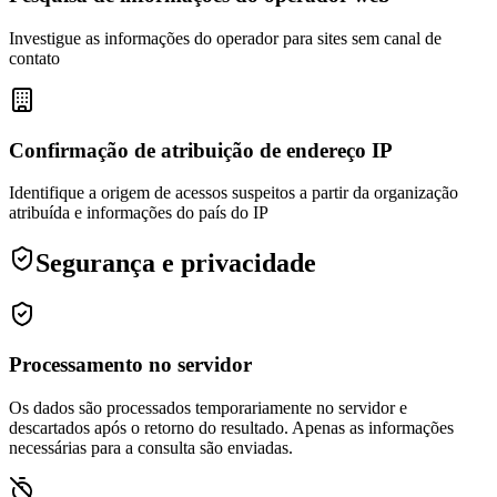
Investigue as informações do operador para sites sem canal de
contato
Confirmação de atribuição de endereço IP
Identifique a origem de acessos suspeitos a partir da organização
atribuída e informações do país do IP
Segurança e privacidade
Processamento no servidor
Os dados são processados temporariamente no servidor e
descartados após o retorno do resultado. Apenas as informações
necessárias para a consulta são enviadas.