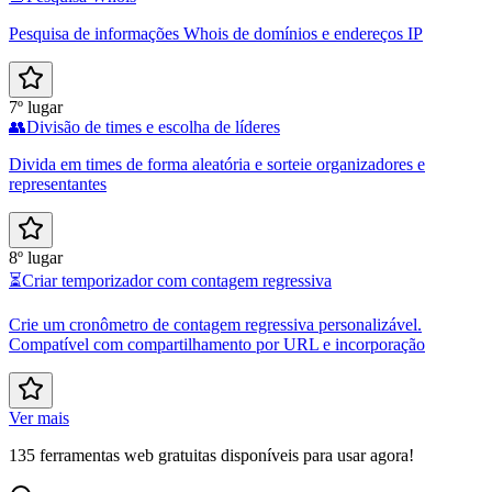
Pesquisa de informações Whois de domínios e endereços IP
7º lugar
👥
Divisão de times e escolha de líderes
Divida em times de forma aleatória e sorteie organizadores e
representantes
8º lugar
⏳
Criar temporizador com contagem regressiva
Crie um cronômetro de contagem regressiva personalizável.
Compatível com compartilhamento por URL e incorporação
Ver mais
135 ferramentas web gratuitas disponíveis para usar agora!