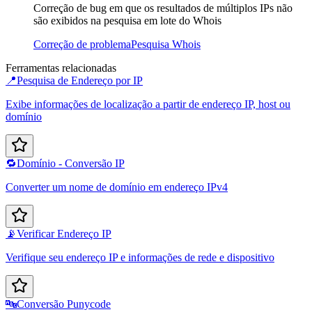
Correção de bug em que os resultados de múltiplos IPs não
são exibidos na pesquisa em lote do Whois
Correção de problema
Pesquisa Whois
Ferramentas relacionadas
📍
Pesquisa de Endereço por IP
Exibe informações de localização a partir de endereço IP, host ou
domínio
🔁
Domínio - Conversão IP
Converter um nome de domínio em endereço IPv4
📡
Verificar Endereço IP
Verifique seu endereço IP e informações de rede e dispositivo
🔤
Conversão Punycode