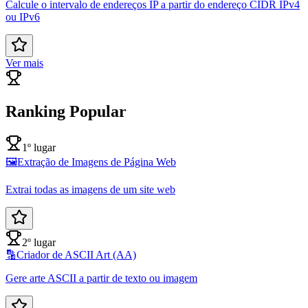
Calcule o intervalo de endereços IP a partir do endereço CIDR IPv4
ou IPv6
Ver mais
Ranking Popular
1º lugar
🖼️
Extração de Imagens de Página Web
Extrai todas as imagens de um site web
2º lugar
🔡
Criador de ASCII Art (AA)
Gere arte ASCII a partir de texto ou imagem