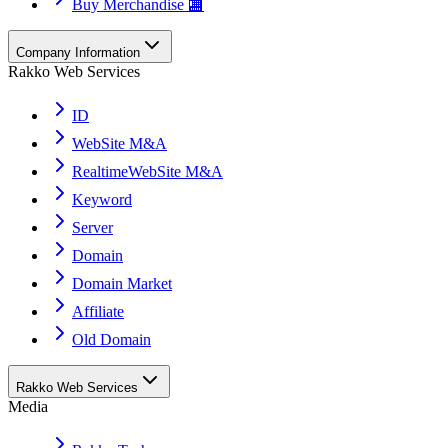
Buy Merchandise 🏬
Company Information
Rakko Web Services
ID
WebSite M&A
RealtimeWebSite M&A
Keyword
Server
Domain
Domain Market
Affiliate
Old Domain
Rakko Web Services
Media