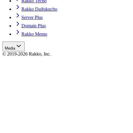
Rakko Techo
Rakko Daifukucho
Server Plus
Domain Plus
Rakko Memo
Media
© 2019-2026 Rakko, Inc.