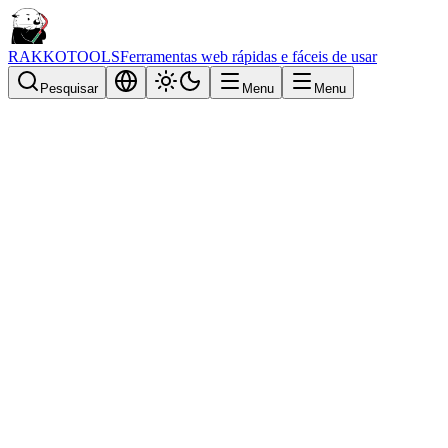
RAKKOTOOLS
Ferramentas web rápidas e fáceis de usar
Pesquisar
Menu
Menu