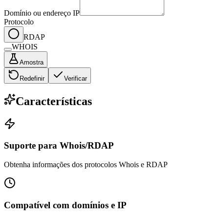
Domínio ou endereço IP
Protocolo
RDAP
WHOIS
Amostra
Redefinir
Verificar
Características
Suporte para Whois/RDAP
Obtenha informações dos protocolos Whois e RDAP
Compatível com domínios e IP