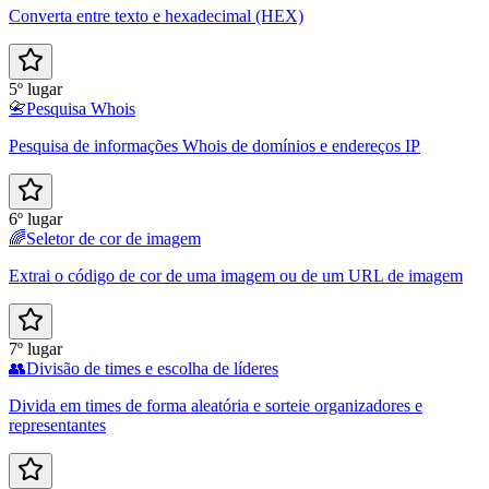
Converta entre texto e hexadecimal (HEX)
5º lugar
📇
Pesquisa Whois
Pesquisa de informações Whois de domínios e endereços IP
6º lugar
🌈
Seletor de cor de imagem
Extrai o código de cor de uma imagem ou de um URL de imagem
7º lugar
👥
Divisão de times e escolha de líderes
Divida em times de forma aleatória e sorteie organizadores e
representantes