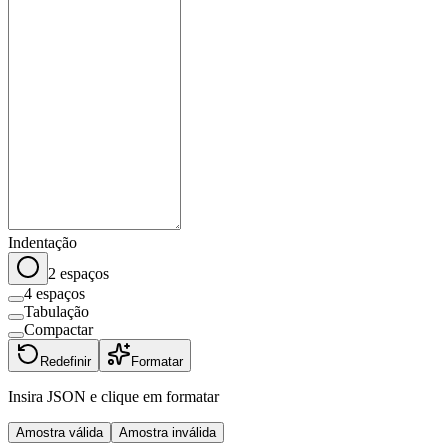
Indentação
2 espaços
4 espaços
Tabulação
Compactar
Redefinir
Formatar
Insira JSON e clique em formatar
Amostra válida
Amostra inválida