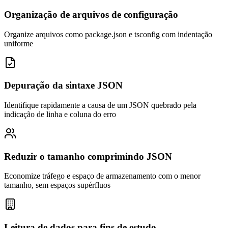
Organização de arquivos de configuração
Organize arquivos como package.json e tsconfig com indentação
uniforme
Depuração da sintaxe JSON
Identifique rapidamente a causa de um JSON quebrado pela
indicação de linha e coluna do erro
Reduzir o tamanho comprimindo JSON
Economize tráfego e espaço de armazenamento com o menor
tamanho, sem espaços supérfluos
Leitura de dados para fins de estudo