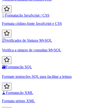
✨
Formatação JavaScript / CSS
Formata código-fonte JavaScript e CSS
🗄️
Verificador de Sintaxe MySQL
Verifica a sintaxe de consultas MySQL
🗃️
Formatação SQL
Formate instruções SQL para facilitar a leitura
🧹
Formatação XML
Formata strings XML