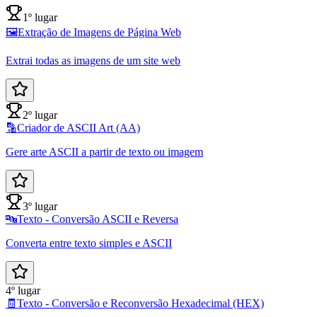
1º lugar
🖼️
Extração de Imagens de Página Web
Extrai todas as imagens de um site web
2º lugar
🔡
Criador de ASCII Art (AA)
Gere arte ASCII a partir de texto ou imagem
3º lugar
🔤
Texto - Conversão ASCII e Reversa
Converta entre texto simples e ASCII
4º lugar
🧾
Texto - Conversão e Reconversão Hexadecimal (HEX)